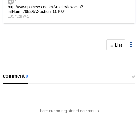
http://www.phinews.co.kr/ArticleView.asp?
intNum=7093&ASection=001001
10575회 연결
List
comment
0
There are no registered comments.