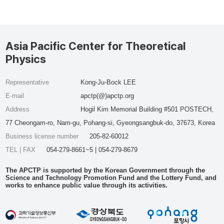
Asia Pacific Center for Theoretical
Physics
Representative
Kong-Ju-Bock LEE
E-mail
apctp(@)apctp.org
Address
Hogil Kim Memorial Building #501 POSTECH,
77 Cheongam-ro, Nam-gu, Pohang-si, Gyeongsangbuk-do, 37673, Korea
Business license number
205-82-60012
TEL | FAX
054-279-8661~5 | 054-279-8679
The APCTP is supported by the Korean Government through the
Science and Technology Promotion Fund and the Lottery Fund, and
works to enhance public value through its activities.