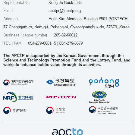
Representative
Kong-Ju-Bock LEE
E-mail
apctp(@)apctp.org
Address
Hogil Kim Memorial Building #501 POSTECH,
77 Cheongam-ro, Nam-gu, Pohang-si, Gyeongsangbuk-do, 37673, Korea
Business license number
205-82-60012
TEL | FAX
054-279-8661~5 | 054-279-8679
The APCTP is supported by the Korean Government through the
Science and Technology Promotion Fund and the Lottery Fund, and
works to enhance public value through its activities.