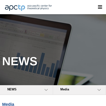
NEWS
NEWS
Media
Media