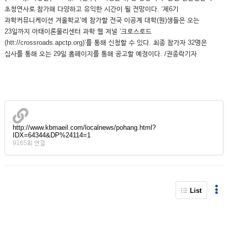
초청연사로 참가해 다양하고 유익한 시간이 될 전망이다. ‘제6기
과학커뮤니케이션 겨울학교’에 참가할 전국 이공계 대학(원)생들은 오는
23일까지 아태이론물리센터 과학 웹 저널 ‘크로스로드
(htt://crossroads.apctp.org)’를 통해 신청할 수 있다. 최종 참가자 32명은
심사를 통해 오는 29일 홈페이지를 통해 공고할 예정이다. /권종락기자
http://www.kbmaeil.com/localnews/pohang.html?
IDX=64344&DP%24114=1
9165회 연결
List