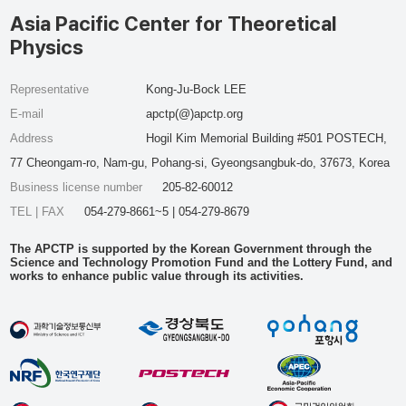
Asia Pacific Center for Theoretical
Physics
Representative
Kong-Ju-Bock LEE
E-mail
apctp(@)apctp.org
Address
Hogil Kim Memorial Building #501 POSTECH,
77 Cheongam-ro, Nam-gu, Pohang-si, Gyeongsangbuk-do, 37673, Korea
Business license number
205-82-60012
TEL | FAX
054-279-8661~5 | 054-279-8679
The APCTP is supported by the Korean Government through the
Science and Technology Promotion Fund and the Lottery Fund, and
works to enhance public value through its activities.