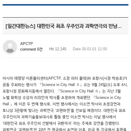
[일간대한뉴스] 대한민국 최초 우주인과 과학연극의 만남...
APCTP
Hit 12,145
Date 05-01-01 12:00
comment 0건
아시아 태평양 이론물리센터(APCTP, 소장 피터 풀데)와 포항시(시장 박승호)가
공동 주최하는 행사가 『Science in City Hall Ⅱ』오는 9월 24일(수) 오후 4시,
포항시청 문화복지동에서 열린다. 『Science in City Hall Ⅱ』는 지난 3월
노벨 화학상 수상자 리위안저 박사를 초청하여 개최했던 『Science in City
Hall 』에 이은 두 번째 행사로, 이번 행사에서는 이소연 박사의 초청강연과
토니상 3관왕에 빛나는 과학연극 ‘코펜하겐’을 선보일 예정이다. 대한민국 최초
우주인이자 과학기술홍보대사로 활동 중인 이소연 박사는 이날 행사에서
‘대한민국 최초 우주인의 선발에서 귀환까지’ 라는 주제로 강연을 진행한다.
과학연극 ‘코펜하겐’은 10년 전 영국에서 초연된 이후, 미국 등 각국에서 호평을