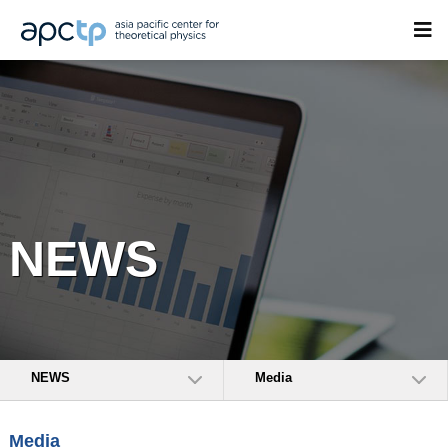
NEWS
NEWS
Media
Media