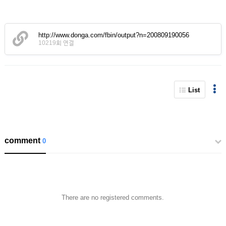
http://www.donga.com/fbin/output?n=200809190056
10219회 연결
List
comment
0
There are no registered comments.