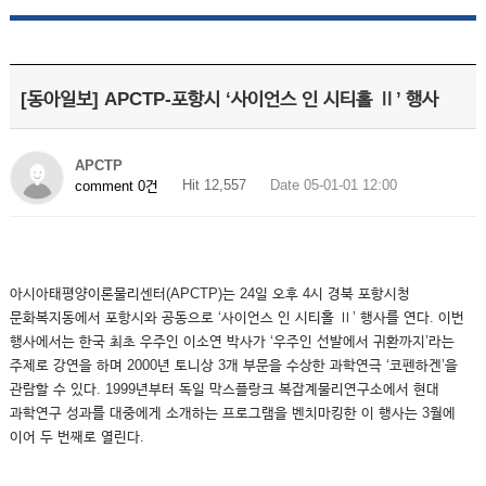
[동아일보] APCTP-포항시 ‘사이언스 인 시티홀 Ⅱ’ 행사
APCTP
Hit 12,557
Date 05-01-01 12:00
comment 0건
아시아태평양이론물리센터(APCTP)는 24일 오후 4시 경북 포항시청
문화복지동에서 포항시와 공동으로 ‘사이언스 인 시티홀 Ⅱ’ 행사를 연다. 이번
행사에서는 한국 최초 우주인 이소연 박사가 ‘우주인 선발에서 귀환까지’라는
주제로 강연을 하며 2000년 토니상 3개 부문을 수상한 과학연극 ‘코펜하겐’을
관람할 수 있다. 1999년부터 독일 막스플랑크 복잡계물리연구소에서 현대
과학연구 성과를 대중에게 소개하는 프로그램을 벤치마킹한 이 행사는 3월에
이어 두 번째로 열린다.