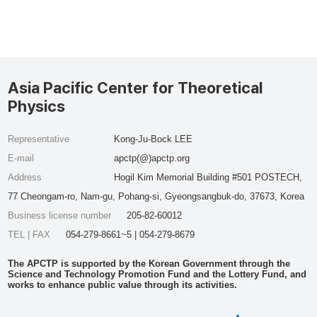
Asia Pacific Center for Theoretical
Physics
Representative
Kong-Ju-Bock LEE
E-mail
apctp(@)apctp.org
Address
Hogil Kim Memorial Building #501 POSTECH,
77 Cheongam-ro, Nam-gu, Pohang-si, Gyeongsangbuk-do, 37673, Korea
Business license number
205-82-60012
TEL | FAX
054-279-8661~5 | 054-279-8679
The APCTP is supported by the Korean Government through the
Science and Technology Promotion Fund and the Lottery Fund, and
works to enhance public value through its activities.