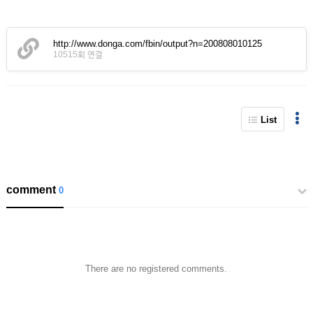
http://www.donga.com/fbin/output?n=200808010125
10515회 연결
List
comment
0
There are no registered comments.