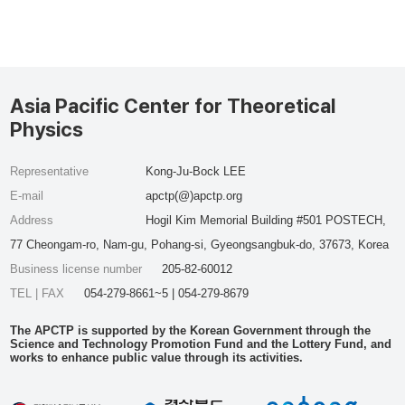
Asia Pacific Center for Theoretical
Physics
Representative
Kong-Ju-Bock LEE
E-mail
apctp(@)apctp.org
Address
Hogil Kim Memorial Building #501 POSTECH,
77 Cheongam-ro, Nam-gu, Pohang-si, Gyeongsangbuk-do, 37673, Korea
Business license number
205-82-60012
TEL | FAX
054-279-8661~5 | 054-279-8679
The APCTP is supported by the Korean Government through the
Science and Technology Promotion Fund and the Lottery Fund, and
works to enhance public value through its activities.