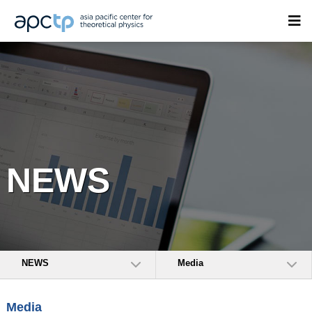
NEWS
NEWS
Media
Media