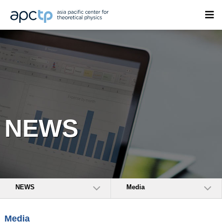
NEWS
NEWS
Media
Media