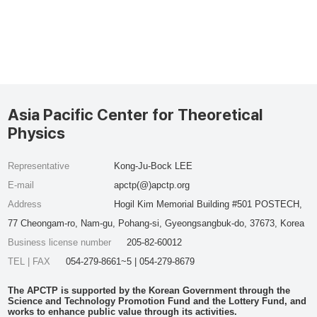
Asia Pacific Center for Theoretical
Physics
Representative
Kong-Ju-Bock LEE
E-mail
apctp(@)apctp.org
Address
Hogil Kim Memorial Building #501 POSTECH,
77 Cheongam-ro, Nam-gu, Pohang-si, Gyeongsangbuk-do, 37673, Korea
Business license number
205-82-60012
TEL | FAX
054-279-8661~5 | 054-279-8679
The APCTP is supported by the Korean Government through the
Science and Technology Promotion Fund and the Lottery Fund, and
works to enhance public value through its activities.