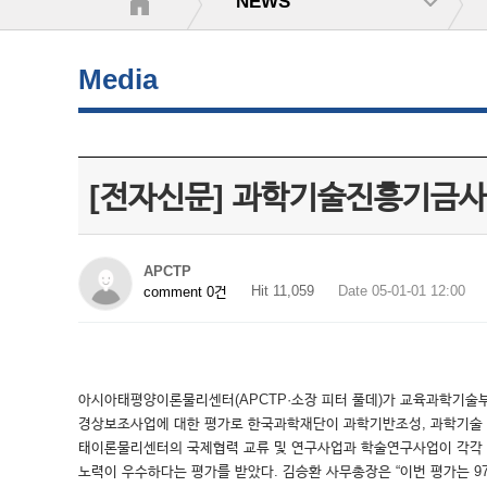
NEWS
Media
[전자신문] 과학기술진흥기금사
APCTP
Hit 11,059
Date 05-01-01 12:00
comment 0건
아시아태평양이론물리센터(APCTP·소장 피터 풀데)가 교육과학기술부
경상보조사업에 대한 평가로 한국과학재단이 과학기반조성, 과학기술 인력
태이론물리센터의 국제협력 교류 및 연구사업과 학술연구사업이 각각 1
노력이 우수하다는 평가를 받았다. 김승환 사무총장은 “이번 평가는 9