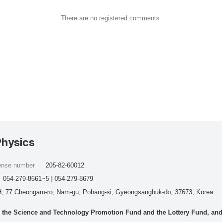
There are no registered comments.
Physics
cense number
205-82-60012
054-279-8661~5 | 054-279-8679
, 77 Cheongam-ro, Nam-gu, Pohang-si, Gyeongsangbuk-do, 37673, Korea
he Science and Technology Promotion Fund and the Lottery Fund, and wo