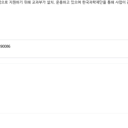
지원하기 위해 교과부가 설치, 운용하고 있으며 한국과학재단을 통해 사업이 관리되고 
290086