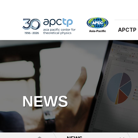
APCTP
NEWS