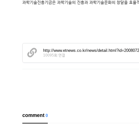
과학기술진흥기금은 과학기술의 진흥과 과학기술문화의 창달을 효율적으로 
http://www.etnews.co.kr/news/detail.html?id=200807
10095회 연결
comment
0