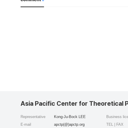
Asia Pacific Center for Theoretical 
Representative
Kong-Ju-Bock LEE
Business li
E-mail
apctp(@)apctp.org
TEL | FAX