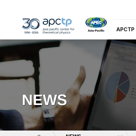
APCTP
NEWS