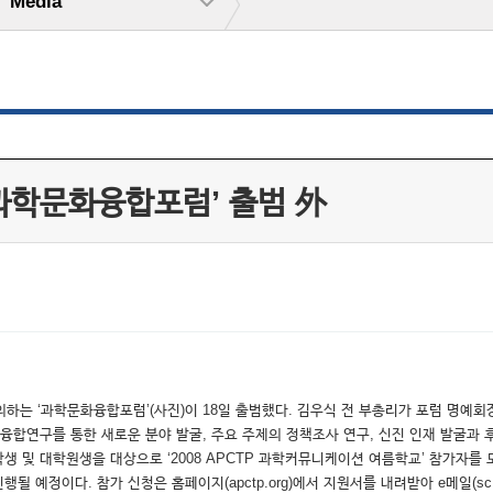
Media
‘과학문화융합포럼’ 출범 外
의하는 ‘과학문화융합포럼’(사진)이 18일 출범했다. 김우식 전 부총리가 포럼 명
합연구를 통한 새로운 분야 발굴, 주요 주제의 정책조사 연구, 신진 인재 발굴과 후
생 및 대학원생을 대상으로 ‘2008 APCTP 과학커뮤니케이션 여름학교’ 참가자를 모
예정이다. 참가 신청은 홈페이지(apctp.org)에서 지원서를 내려받아 e메일(sc@ap