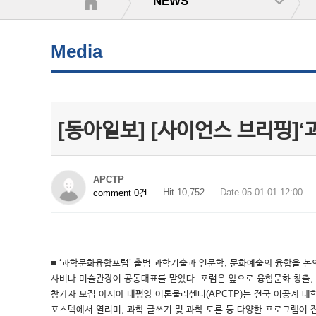
NEWS
Media
[동아일보] [사이언스 브리핑]
APCTP
Hit 10,752
Date 05-01-01 12:00
comment 0건
■ ‘과학문화융합포럼’ 출범 과학기술과 인문학, 문화예술의 융합을 논
사비나 미술관장이 공동대표를 맡았다. 포럼은 앞으로 융합문화 창출, 융
참가자 모집 아시아 태평양 이론물리센터(APCTP)는 전국 이공계 대학
포스텍에서 열리며, 과학 글쓰기 및 과학 토론 등 다양한 프로그램이 진행될 