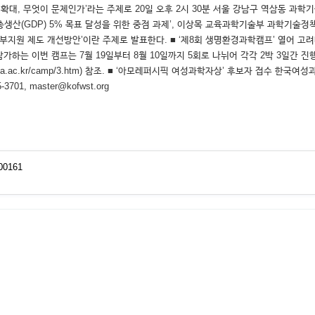
 확대, 무엇이 문제인가’라는 주제로 20일 오후 2시 30분 서울 강남구 역삼동 과학
총생산(GDP) 5% 목표 달성을 위한 중점 과제’, 이상목 교육과학기술부 과학기술정책
지원 제도 개선방안’이란 주제로 발표한다. ■ ‘제8회 생명환경과학캠프’ 열어 고
는 이번 캠프는 7월 19일부터 8월 10일까지 5회로 나뉘어 각각 2박 3일간 진행된다
esci.korea.ac.kr/camp/3.htm) 참조. ■ ‘아모레퍼시픽 여성과학자상’ 후보
1, master@kofwst.org
00161