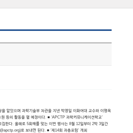
예회장을 맡았으며 과학기술부 차관을 지낸 박영일 이화여대 교수와 이명옥
원 등의 활동을 펼 예정이다. ■ ‘APCTP 과학커뮤니케이션학교’
집한다. 올해로 5회째를 맞는 이번 행사는 8월 12일부터 2박 3일간
ctp.org)로 보내면 된다. ■ ‘제14회 과총포럼’ 개최