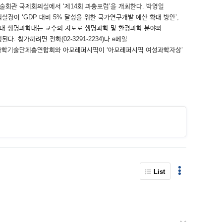
기술회관 국제회의실에서 ‘제14회 과총포럼’을 개최한다. 박영일
실장이 ‘GDP 대비 5% 달성을 위한 국가연구개발 예산 확대 방안’,
려대 생명과학대는 교수의 지도로 생명과학 및 환경과학 분야와
. 참가하려면 전화(02-3291-2234)나 e메일
자 접수 한국여성과학기술단체총연합회와 아모레퍼시픽이 ‘아모레퍼시픽 여성과학자상’
List