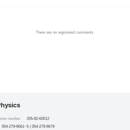
There are no registered comments.
Physics
cense number
205-82-60012
054-279-8661~5 | 054-279-8679