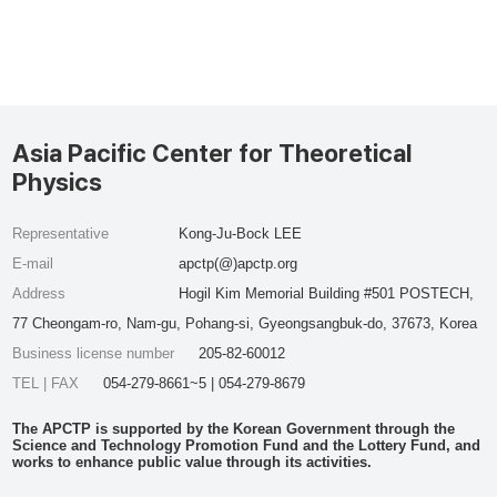
Asia Pacific Center for Theoretical
Physics
Representative
Kong-Ju-Bock LEE
E-mail
apctp(@)apctp.org
Address
Hogil Kim Memorial Building #501 POSTECH,
77 Cheongam-ro, Nam-gu, Pohang-si, Gyeongsangbuk-do, 37673, Korea
Business license number
205-82-60012
TEL | FAX
054-279-8661~5 | 054-279-8679
The APCTP is supported by the Korean Government through the
Science and Technology Promotion Fund and the Lottery Fund, and
works to enhance public value through its activities.