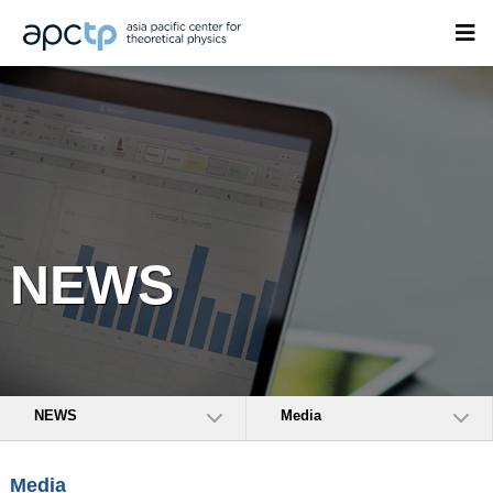
NEWS
NEWS
Media
Media