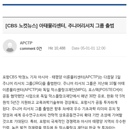
[CBS 노컷뉴스] 아태물리센터, 주니어리서치 그룹 출범
APCTP
Hit 10,488
Date 05-01-01 12:00
comment 0건
포항CBS 박정노 기자 아시아 · 태평양 이론물리센터(APCTP)는 다음달 1일
주니어 리서치 그룹(JRG)을 출범한다. 주니어 리서치 그룹은 지난해 10월 아태
이론물리센터(APCTP)와 독일 막스플랑크재단(MPG), 포스텍(POSTECH)이
공동 협약했던 사업으로 독일 막스플랑크재단에서 매년 30만 유로, 한화 약 5억
원씩 5년간 지원하고 교육과학기술부와 경상북도, 포항시가 공동 투자하게
된다. 주니어 리서치 그룹 출범은 향후 차세대 우수 기초과학 리더의 유치 및
양성과 세계 유수연구소와의 전략적 상호공동연구의 확대 기반 조성에 기여할
것으로 기대된다. 특히, 포항의 국제적인 경쟁력과 아시아 태평양 지역의 우수한
인력, 높은 발전 잠재력을 염두에 둔 막스플랑크 재단의 한국 첫 투자라는