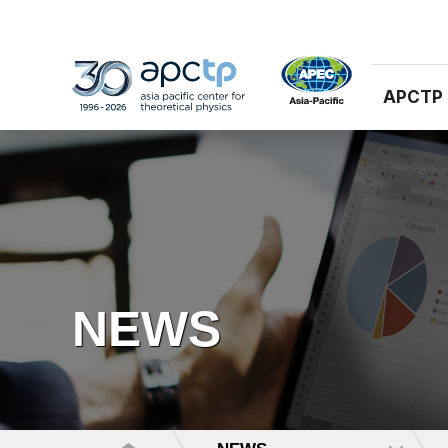
APCTP
NEWS