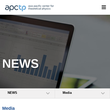
NEWS
NEWS
Media
Media