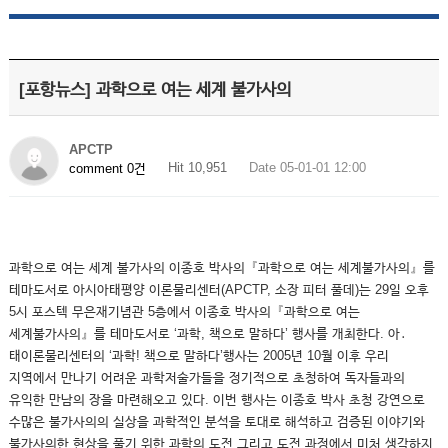
[포항뉴스] 과학으로 여는 세계 불가사의
APCTP
Hit 10,951
Date 05-01-01 12:00
comment 0건
과학으로 여는 세계 불가사의 이종호 박사의『과학으로 여는 세계불가사의』를
테마도서로 아시아태평양 이론물리센터(APCTP, 소장 피터 풀데)는 29일 오후
5시 포스텍 무은재기념관 5층에서 이종호 박사의『과학으로 여는
세계불가사의』를 테마도서로 ‘과학, 책으로 말하다’ 행사를 개최한다. 아․
태이론물리센터의 ‘과학! 책으로 말하다’행사는 2005년 10월 이후 우리
지역에서 만나기 어려운 과학저술가들을 정기적으로 초청하여 독자들과의
유익한 만남의 장을 마련해오고 있다. 이번 행사는 이종호 박사 초청 강연으로
수많은 불가사의의 실상을 과학적인 분석을 토대로 해석하고 검증된 이야기와
불가사의한 현상을 풀기 위한 과학의 도전 그리고 도전 과정에서 미처 생각하지