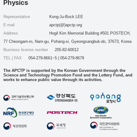
Physics
Representative
Kong-Ju-Bock LEE
E-mail
apctp(@)apctp.org
Address
Hogil Kim Memorial Building #501 POSTECH,
77 Cheongam-ro, Nam-gu, Pohang-si, Gyeongsangbuk-do, 37673, Korea
Business license number
205-82-60012
TEL | FAX
054-279-8661~5 | 054-279-8679
The APCTP is supported by the Korean Government through the
Science and Technology Promotion Fund and the Lottery Fund, and
works to enhance public value through its activities.