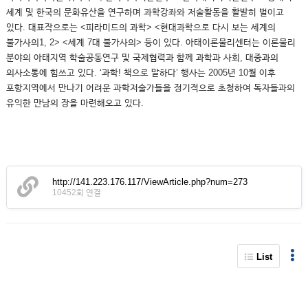
세계 및 한국의 문화유산을 연구하며 과학강좌와 저술활동을 활발히 벌이고
있다. 대표작으로는 <피라미드의 과학> <현대과학으로 다시 보는 세계의
불가사의1, 2> <세계 7대 불가사의> 등이 있다. 아태이론물리센터는 이론물리
분야의 아태지역 학술공동연구 및 국제협력과 함께 과학과 사회, 대중과의
의사소통에 힘쓰고 있다. ‘과학! 책으로 말하다’ 행사는 2005년 10월 이후
포항지역에서 만나기 어려운 과학저술가들을 정기적으로 초청하여 독자들과의
유익한 만남의 장을 마련해오고 있다.
http://141.223.176.117/ViewArticle.php?num=273
10452회 연결
List