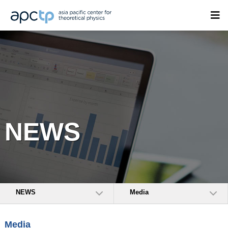
NEWS
NEWS
Media
Media