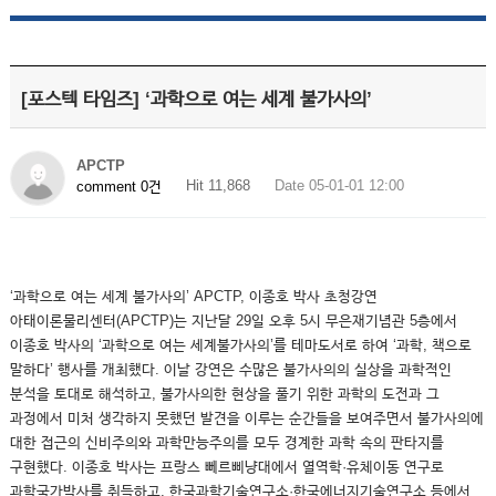
[포스텍 타임즈] ‘과학으로 여는 세계 불가사의’
APCTP
Hit 11,868
Date 05-01-01 12:00
comment 0건
‘과학으로 여는 세계 불가사의’ APCTP, 이종호 박사 초청강연
아태이론물리센터(APCTP)는 지난달 29일 오후 5시 무은재기념관 5층에서
이종호 박사의 ‘과학으로 여는 세계불가사의’를 테마도서로 하여 ‘과학, 책으로
말하다’ 행사를 개최했다. 이날 강연은 수많은 불가사의의 실상을 과학적인
분석을 토대로 해석하고, 불가사의한 현상을 풀기 위한 과학의 도전과 그
과정에서 미처 생각하지 못했던 발견을 이루는 순간들을 보여주면서 불가사의에
대한 접근의 신비주의와 과학만능주의를 모두 경계한 과학 속의 판타지를
구현했다. 이종호 박사는 프랑스 뻬르삐냥대에서 열역학·유체이동 연구로
과학국가박사를 취득하고, 한국과학기술연구소·한국에너지기술연구소 등에서