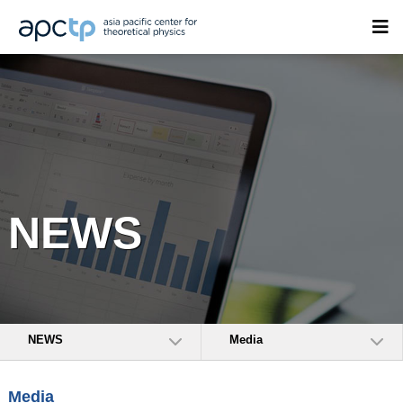
NEWS
NEWS
Media
Media