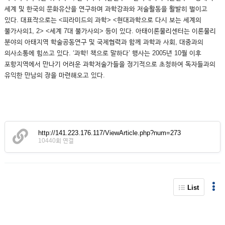
세계 및 한국의 문화유산을 연구하며 과학강좌와 저술활동을 활발히 벌이고
있다. 대표작으로는 <피라미드의 과학> <현대과학으로 다시 보는 세계의
불가사의1, 2> <세계 7대 불가사의> 등이 있다. 아태이론물리센터는 이론물리
분야의 아태지역 학술공동연구 및 국제협력과 함께 과학과 사회, 대중과의
의사소통에 힘쓰고 있다. ‘과학! 책으로 말하다’ 행사는 2005년 10월 이후
포항지역에서 만나기 어려운 과학저술가들을 정기적으로 초청하여 독자들과의
유익한 만남의 장을 마련해오고 있다.
http://141.223.176.117/ViewArticle.php?num=273
10440회 연결
List