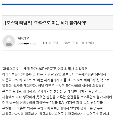
[포스텍 타임즈] ‘과학으로 여는 세계 불가사의’
APCTP
Hit 11,863
Date 05-01-01 12:00
comment 0건
‘과학으로 여는 세계 불가사의’ APCTP, 이종호 박사 초청강연
아태이론물리센터(APCTP)는 지난달 29일 오후 5시 무은재기념관 5층에서
이종호 박사의 ‘과학으로 여는 세계불가사의’를 테마도서로 하여 ‘과학, 책으로
말하다’ 행사를 개최했다. 이날 강연은 수많은 불가사의의 실상을 과학적인
분석을 토대로 해석하고, 불가사의한 현상을 풀기 위한 과학의 도전과 그
과정에서 미처 생각하지 못했던 발견을 이루는 순간들을 보여주면서 불가사의에
대한 접근의 신비주의와 과학만능주의를 모두 경계한 과학 속의 판타지를
구현했다. 이종호 박사는 프랑스 뻬르삐냥대에서 열역학·유체이동 연구로
과학국가박사를 취득하고, 한국과학기술연구소·한국에너지기술연구소 등에서