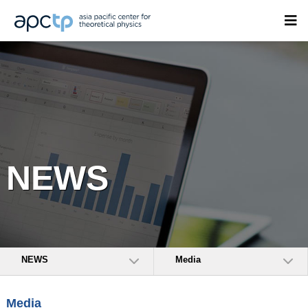
NEWS
NEWS
Media
Media