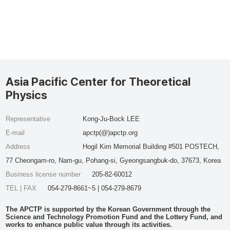
Asia Pacific Center for Theoretical
Physics
Representative
Kong-Ju-Bock LEE
E-mail
apctp(@)apctp.org
Address
Hogil Kim Memorial Building #501 POSTECH,
77 Cheongam-ro, Nam-gu, Pohang-si, Gyeongsangbuk-do, 37673, Korea
Business license number
205-82-60012
TEL | FAX
054-279-8661~5 | 054-279-8679
The APCTP is supported by the Korean Government through the
Science and Technology Promotion Fund and the Lottery Fund, and
works to enhance public value through its activities.