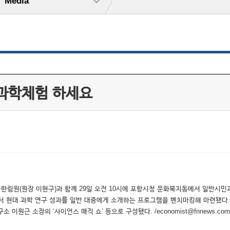
Media
 과학체험 하세요
술한림원(원장 이현구)과 함께 29일 오전 10시에 포항시청 문화복지동에서 일반시민과
 현대 과학 연구 성과를 일반 대중에게 소개하는 프로그램을 벤치마킹해 마련됐다. 이
원근 소장의 ‘사이언스 매직 쇼’ 등으로 구성됐다. /economist@fnnews.c