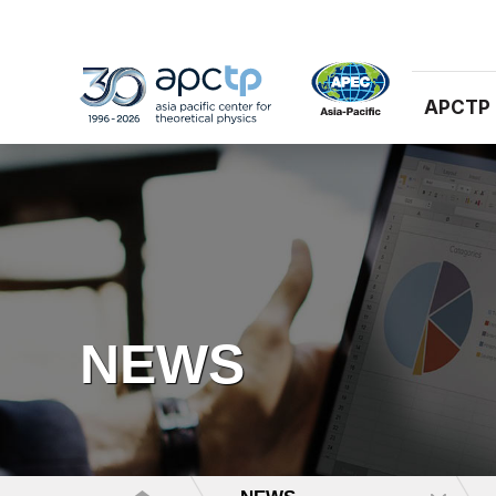
APCTP
NEWS