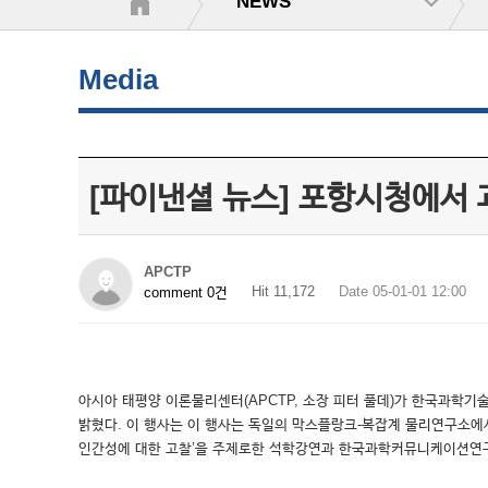
NEWS
Media
[파이낸셜 뉴스] 포항시청에서
APCTP
Hit 11,172
Date 05-01-01 12:00
comment 0건
아시아 태평양 이론물리센터(APCTP, 소장 피터 풀데)가 한국과학기
밝혔다. 이 행사는 이 행사는 독일의 막스플랑크-복잡계 물리연구소에서
인간성에 대한 고찰’을 주제로한 석학강연과 한국과학커뮤니케이션연구소 이