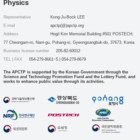
Physics
Representative
Kong-Ju-Bock LEE
E-mail
apctp(@)apctp.org
Address
Hogil Kim Memorial Building #501 POSTECH,
77 Cheongam-ro, Nam-gu, Pohang-si, Gyeongsangbuk-do, 37673, Korea
Business license number
205-82-60012
TEL | FAX
054-279-8661~5 | 054-279-8679
The APCTP is supported by the Korean Government through the
Science and Technology Promotion Fund and the Lottery Fund, and
works to enhance public value through its activities.