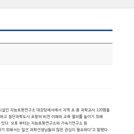
학시설인 지능로봇연구소 대강당에서에서 지역 초·중 과학교사 120명을
하고 첨단과학도시 포항의 비전 이해와 교육 열의를 높이기 위해
 있다. 오후 부터는 지능로봇연구소와 가속기연구소 등
기 위해서는 일선 과학선생님들의 많은 관심이 필요하다”고 말했다.