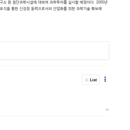
구소 등 첨단과학시설에 대하여 과학투어를 실시할 예정이다. 2005년
선포식을 통한 신성장 동력으로서의 산업화를 위한 과학기술 확보에
List