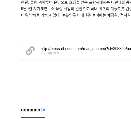
한편, 올해 과학투어 운영으로 호평을 받은 포항시에서는 내년 1월 동
9월9일 지자체연구소 육성 사업의 일환으로 국내 최초의 지능로봇 관
더욱 박차를 가하고 있다. 로봇연구소 내 1층 로비에는 체험관, 전시
http://press.chosun.com/read_sub.php?id=30539
9576회 연결
comment
0