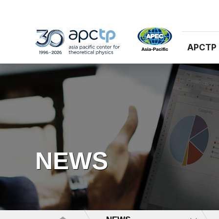
APCTP
NEWS