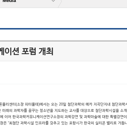
Media
케이션 포럼 개최
아·태이론물리센터(소장 피터풀데)에서는 오는 20일 첨단과학의 메카 지곡단지내 첨단과
은 미래의 과학자를 꿈꾸는 청소년을 지도하는 교사를 대상으로 첨단과학시설을 소개
소개에 이어 한국과학커뮤니케이션연구소장의 과학강연 및 과학마술에 대한 특별강연이
은 “최첨단 과학시설 인프라를 갖추고 있는 포항시가 한국의 실리콘 밸리로 거듭나