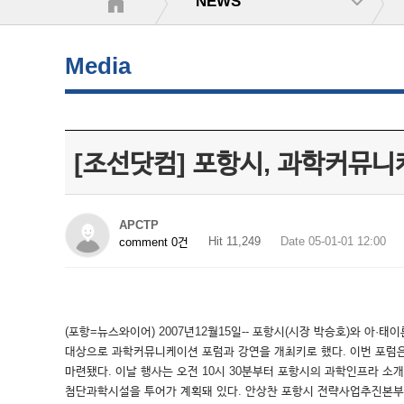
NEWS
Media
[조선닷컴] 포항시, 과학커뮤니
APCTP
Hit 11,249
Date 05-01-01 12:00
comment 0건
(포항=뉴스와이어) 2007년12월15일-- 포항시(시장 박승호)와 
대상으로 과학커뮤니케이션 포럼과 강연을 개최키로 했다. 이번 포럼
마련됐다. 이날 행사는 오전 10시 30분부터 포항시의 과학인프라 
첨단과학시설을 투어가 계획돼 있다. 안상찬 포항시 전략사업추진본부장