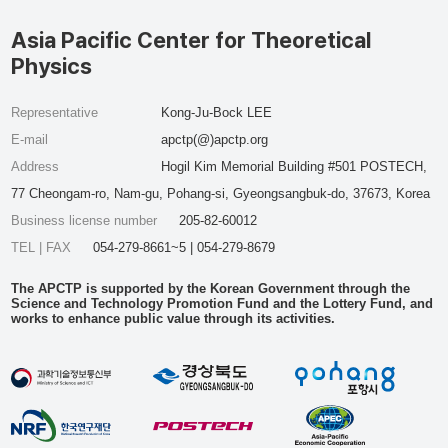
Asia Pacific Center for Theoretical
Physics
Representative
Kong-Ju-Bock LEE
E-mail
apctp(@)apctp.org
Address
Hogil Kim Memorial Building #501 POSTECH,
77 Cheongam-ro, Nam-gu, Pohang-si, Gyeongsangbuk-do, 37673, Korea
Business license number
205-82-60012
TEL | FAX
054-279-8661~5 | 054-279-8679
The APCTP is supported by the Korean Government through the
Science and Technology Promotion Fund and the Lottery Fund, and
works to enhance public value through its activities.