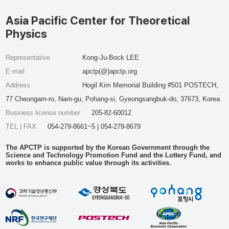
Asia Pacific Center for Theoretical
Physics
Representative
Kong-Ju-Bock LEE
E-mail
apctp(@)apctp.org
Address
Hogil Kim Memorial Building #501 POSTECH,
77 Cheongam-ro, Nam-gu, Pohang-si, Gyeongsangbuk-do, 37673, Korea
Business license number
205-82-60012
TEL | FAX
054-279-8661~5 | 054-279-8679
The APCTP is supported by the Korean Government through the
Science and Technology Promotion Fund and the Lottery Fund, and
works to enhance public value through its activities.