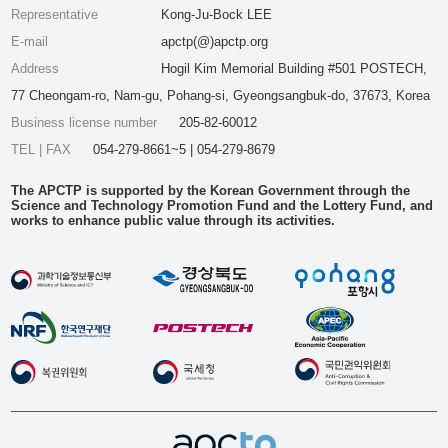
Representative
Kong-Ju-Bock LEE
E-mail
apctp(@)apctp.org
Address
Hogil Kim Memorial Building #501 POSTECH,
77 Cheongam-ro, Nam-gu, Pohang-si, Gyeongsangbuk-do, 37673, Korea
Business license number
205-82-60012
TEL | FAX
054-279-8661~5 | 054-279-8679
The APCTP is supported by the Korean Government through the
Science and Technology Promotion Fund and the Lottery Fund, and
works to enhance public value through its activities.