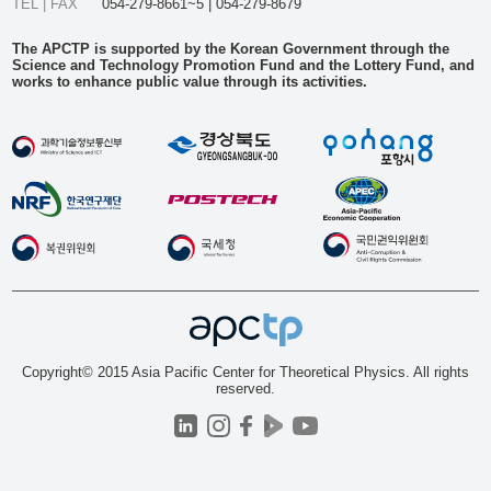
TEL | FAX
054-279-8661~5 | 054-279-8679
The APCTP is supported by the Korean Government through the
Science and Technology Promotion Fund and the Lottery Fund, and
works to enhance public value through its activities.
Copyright© 2015 Asia Pacific Center for Theoretical Physics. All rights
reserved.