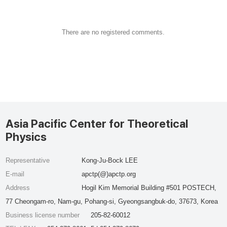
There are no registered comments.
Asia Pacific Center for Theoretical
Physics
Representative
Kong-Ju-Bock LEE
E-mail
apctp(@)apctp.org
Address
Hogil Kim Memorial Building #501 POSTECH,
77 Cheongam-ro, Nam-gu, Pohang-si, Gyeongsangbuk-do, 37673, Korea
Business license number
205-82-60012