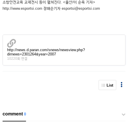
소방안전교육 교재전시 등이 펼쳐진다. <울산/이 순옥 기자>
http://www.esportsi.com 장해순기자 esportsi@esportsi.com
http://news.d.paran.com/snews/newsview.php?
dirnews=2301264&year=2007
10220회 연결
List
comment
0