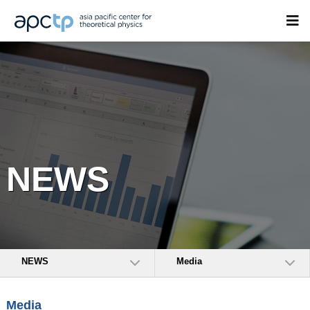
NEWS
NEWS
Media
Media