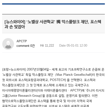
[뉴스와이어] ‘노벨상 사관학교’ 獨 막스플랑크 재단, 포스텍
과 손 맞잡아
APCTP
Hit 11,222
Date 05-01-01 12:00
comment 0건
(포항=뉴스와이어) 2007년10월04일-- 세계 최고의 기초과학연구소로 손꼽혀 온
‘노벨상 사관학교’ 독일 막스플랑크 재단（Max Planck Gesellschaft)이 한국의
첫 파트너로 포스텍(포항공과대학교, POSTECH) 을 선택했다. 포스텍과
막스플랑크재단은 그 첫 단계로 포스텍에 소재하고 있는 국제연구소
아시아태평양이론물리센터(이하 아태이론물리센터ㆍAPCTP)에 ‘주니어 리서치
그룹(Junior Research Group)’을 공동으로 설립, 운영키로 합의했다. 이번
협약으로막스플랑크재단은 포스텍을 통해 한국 및 아시아 지역의 국제
공동연구의 교두보를 마련하였으며, 이로써 포스텍은 세계적 이공계