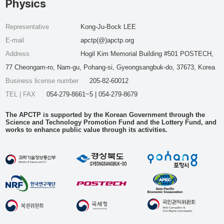
Physics
Representative
Kong-Ju-Bock LEE
E-mail
apctp(@)apctp.org
Address
Hogil Kim Memorial Building #501 POSTECH,
77 Cheongam-ro, Nam-gu, Pohang-si, Gyeongsangbuk-do, 37673, Korea
Business license number
205-82-60012
TEL | FAX
054-279-8661~5 | 054-279-8679
The APCTP is supported by the Korean Government through the
Science and Technology Promotion Fund and the Lottery Fund, and
works to enhance public value through its activities.