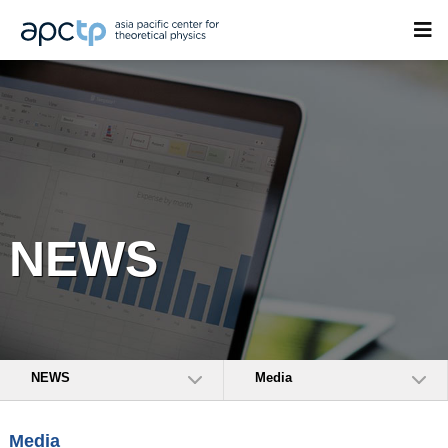
NEWS
NEWS
Media
Media