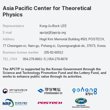
Asia Pacific Center for Theoretical
Physics
Representative
Kong-Ju-Bock LEE
E-mail
apctp(@)apctp.org
Address
Hogil Kim Memorial Building #501 POSTECH,
77 Cheongam-ro, Nam-gu, Pohang-si, Gyeongsangbuk-do, 37673, Korea
Business license number
205-82-60012
TEL | FAX
054-279-8661~5 | 054-279-8679
The APCTP is supported by the Korean Government through the
Science and Technology Promotion Fund and the Lottery Fund, and
works to enhance public value through its activities.