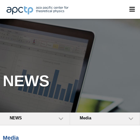
NEWS
NEWS
Media
Media