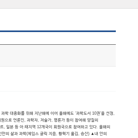
과학 대중화를 위해 지난해에 이어 올해에도 ’과학도서 10권’을 선정,
원으로 언론인, 과학자, 저술가, 평론가 등이 참여해 양질의
르, 일본 등 아.태지역 12개국이 회원국으로 참여하고 있다. 올해의
만의 삶과 과학(제임스 글릭 지음, 황혁기 옮김, 승산) ▲내 안의