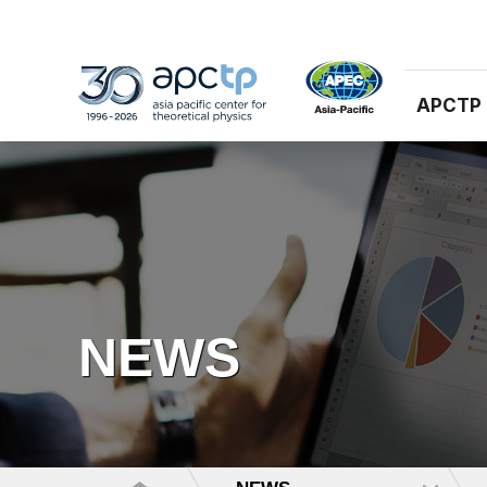
APCTP
NEWS