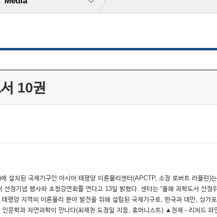
Media
서 10권
에 설치된 국제기구인 아시아.태평양 이론물리센터(APCTP, 소장 로버트 러플린)는 
서 선정기념 행사와 초청강연회를 연다고 13일 밝혔다. 센터는 “올해 과학도서 선정위
.태평양 지역의 이론물리 분야 발전을 위해 설립된 국제기구로, 한국과 대만, 싱가포
- 인문학과 자연과학이 만나다(최재천.도정일 지음, 휴머니스트) ▲천재 - 리처드 파인