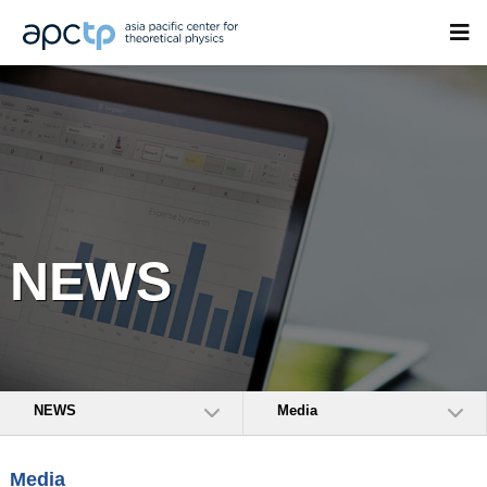
NEWS
NEWS
Media
Media