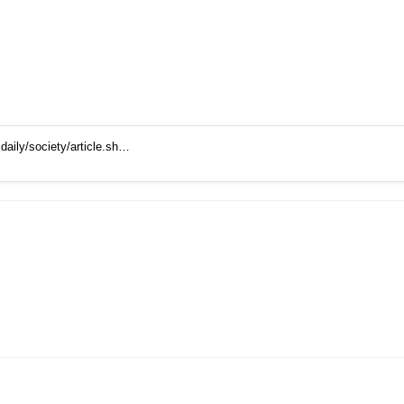
ily/society/article.sh…