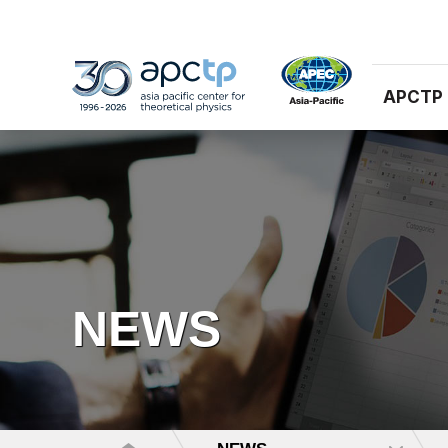
APCTP
NEWS