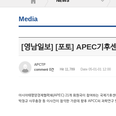
NEWS
Media
[영남일보] [포토] APEC기
APCTP
Hit 11,789
Date 05-01-01 12:00
comment 0건
아시아태평양경제협력체(APEC) 21개 회원국이 참여하는 국제기후센터
박정규 사무총장 등 이사진이 참석한 가운데 향후 APCC의 과학연구 