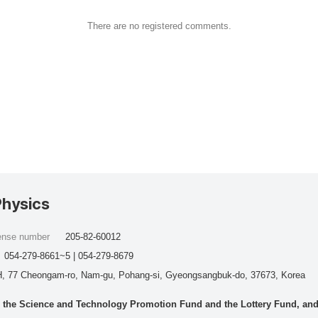
There are no registered comments.
Physics
cense number
205-82-60012
054-279-8661~5 | 054-279-8679
, 77 Cheongam-ro, Nam-gu, Pohang-si, Gyeongsangbuk-do, 37673, Korea
he Science and Technology Promotion Fund and the Lottery Fund, and wo