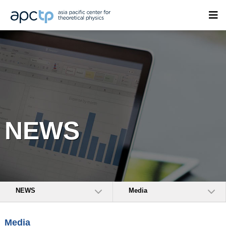
NEWS
NEWS
Media
Media