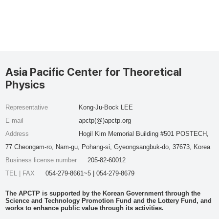
Asia Pacific Center for Theoretical
Physics
Representative
Kong-Ju-Bock LEE
E-mail
apctp(@)apctp.org
Address
Hogil Kim Memorial Building #501 POSTECH,
77 Cheongam-ro, Nam-gu, Pohang-si, Gyeongsangbuk-do, 37673, Korea
Business license number
205-82-60012
TEL | FAX
054-279-8661~5 | 054-279-8679
The APCTP is supported by the Korean Government through the
Science and Technology Promotion Fund and the Lottery Fund, and
works to enhance public value through its activities.