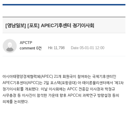
[영남일보] [포토] APEC기후센터 정기이사회
APCTP
Hit 11,798
Date 05-01-01 12:00
comment 0건
아시아태평양경제협력체(APEC) 21개 회원국이 참여하는 국제기후센터인
APEC기후센터(APCC)는 2일 포스텍(포항공대) 아·태이론물리센터에서 '제1차
정기이사회'를 개최했다. 이날 이사회에는 APCC 전종갑 이사장과 박정규
사무총장 등 이사진이 참석한 가운데 향후 APCC의 과학연구 방향설정 등의
의제를 논의했다.