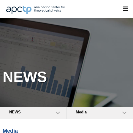
NEWS
NEWS
Media
Media