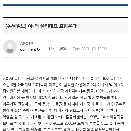
[동남일보] 아·태 물리대표 포항온다
APCTP
Hit 11,850
Date 05-01-01 12:00
comment 0건
3일 APCTP 이사회·평의원회 개최 아시아 태평양 이론 물리센터(APCTP)가
오는 3일 아태지역 10개국의 대표들이 참석한 가운데 제9차 이사회 및 제 7차
평의원회를 개최한다. 이번 이사회와 평의원회에서는 몽골, 미얀마, 라오스,
인도네시아 등 아시아 개발도상국이 대거 가입해 센터 참여 회원국의 확대가
이루어질 전망이다. 특히 동남아, 몽골 등 아시아 개도국의 물리 분야 연구수준
향상과 젊은 과학자 훈련을 위한 아태지역 허브로서 아태이론센터가 핵심
역할을 할 것으로 기대된다. 한편 아태이론물리센터는 1996년 10개 회원국을
모태로 한국에 유치된 첫 국제연구소로 2001년 포항에 본부를 두고 물리 분야
학술 연구 활동과 웹저널 `크로스로드’ 창간 등 대중과의 과학커뮤니케이션