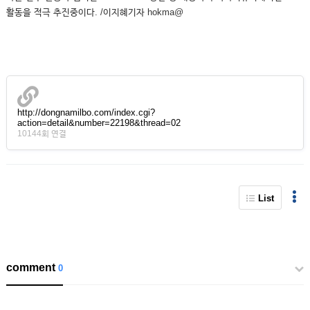
활동을 적극 추진중이다. /이지혜기자 hokma@
http://dongnamilbo.com/index.cgi?
action=detail&number=22198&thread=02
10144회 연결
List
comment
0