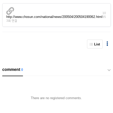
10
http://www.chosun.com/national/news/200504/200504190062.html
95
3회 연결
List
comment
0
There are no registered comments.