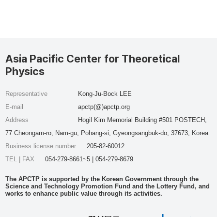
Asia Pacific Center for Theoretical
Physics
Representative
Kong-Ju-Bock LEE
E-mail
apctp(@)apctp.org
Address
Hogil Kim Memorial Building #501 POSTECH,
77 Cheongam-ro, Nam-gu, Pohang-si, Gyeongsangbuk-do, 37673, Korea
Business license number
205-82-60012
TEL | FAX
054-279-8661~5 | 054-279-8679
The APCTP is supported by the Korean Government through the
Science and Technology Promotion Fund and the Lottery Fund, and
works to enhance public value through its activities.