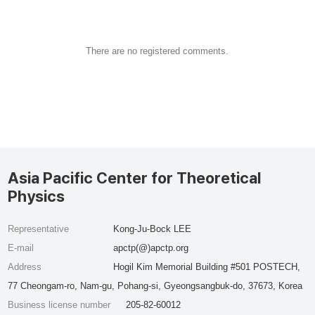
There are no registered comments.
Asia Pacific Center for Theoretical
Physics
Representative
Kong-Ju-Bock LEE
E-mail
apctp(@)apctp.org
Address
Hogil Kim Memorial Building #501 POSTECH,
77 Cheongam-ro, Nam-gu, Pohang-si, Gyeongsangbuk-do, 37673, Korea
Business license number
205-82-60012