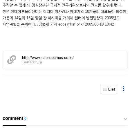
추진할 수 있게 돼 명실상부한 국제적 연구기관으로서의 면모를 갖추게 됐다.
한편 아태이론물리센터는 아리마 이사장과 아태지역 10개국의 대표들이 참석한
가운데 14일과 15일 양일 간 이사회를 개최해 센터의 발전방향과 2005년도
사업계획을 논의한다. /김홍재 기자 ecos@ksf.or.kr 2005.03.10 13:42
http://www.sciencetimes.co.kr/
14400회 연결
List
comment
0