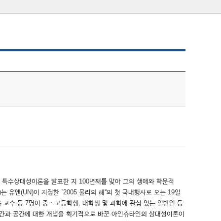
이 특수상대성이론을 발표한 지 100년째를 맞아 그의 생애와 학문적
(UN)이 지정한 `2005 물리의 해''의 첫 국내행사로 오는 19일
 교수 등 7명이 중ㆍ고등학생, 대학생 및 과학에 관심 있는 일반인 등
는 시간과 공간에 대한 개념을 획기적으로 바꾼 아인슈타인의 상대성이론이