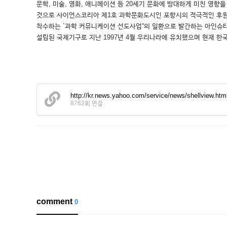
문학, 미술, 영화, 애니메이션 등 20세기 문화에 방대하게 미친 
것으로 사이언스코리아 제1호 과학문화도시인 포항시의 적극적인 후원
착수하는 `과학 커뮤니케이션 선도사업''의 일환으로 발간하는 아인슈
설립된 국제기구로 지난 1997년 4월 우리나라에 유치했으며 현재 한국, 일
http://kr.news.yahoo.com/service/news/shellview.h
8762회 연결
comment
0