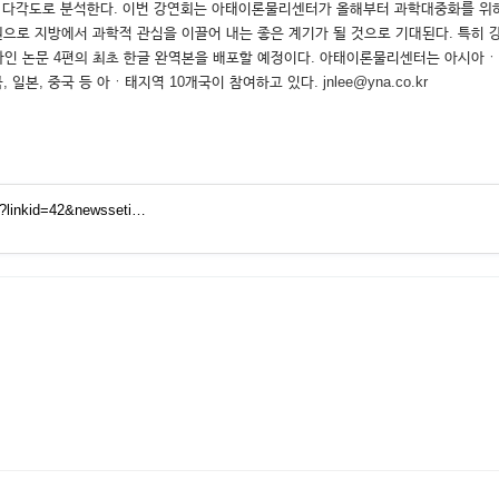
영향을 다각도로 분석한다. 이번 강연회는 아태이론물리센터가 올해부터 과학대중화를
으로 지방에서 과학적 관심을 이끌어 내는 좋은 계기가 될 것으로 기대된다. 특히
타인 논문 4편의 최초 한글 완역본을 배포할 예정이다. 아태이론물리센터는 아시아
본, 중국 등 아ㆍ태지역 10개국이 참여하고 있다. jnlee@yna.co.kr
tm?linkid=42&newsseti…