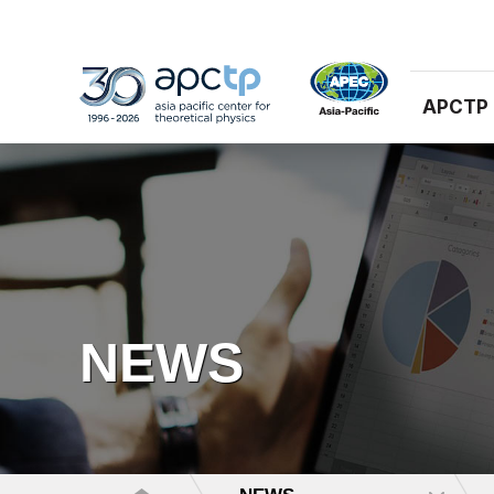
APCTP
NEWS