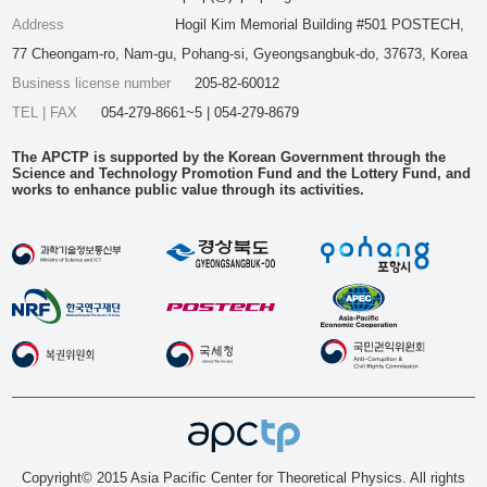
Address
Hogil Kim Memorial Building #501 POSTECH,
77 Cheongam-ro, Nam-gu, Pohang-si, Gyeongsangbuk-do, 37673, Korea
Business license number
205-82-60012
TEL | FAX
054-279-8661~5 | 054-279-8679
The APCTP is supported by the Korean Government through the
Science and Technology Promotion Fund and the Lottery Fund, and
works to enhance public value through its activities.
Copyright© 2015 Asia Pacific Center for Theoretical Physics. All rights