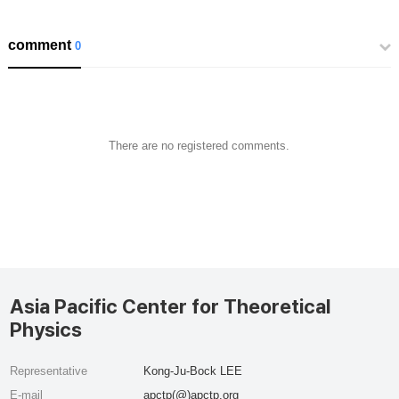
comment
0
There are no registered comments.
Asia Pacific Center for Theoretical
Physics
Representative
Kong-Ju-Bock LEE
E-mail
apctp(@)apctp.org