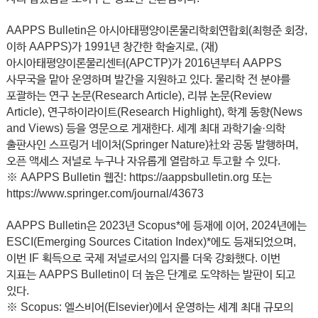
AAPPS Bulletin은 아시아태평양이론물리학회연합회(최형준 회장,
이하 AAPPS)가 1991년 창간한 학술지로, (재)
아시아태평양이론물리센터(APCTP)가 2016년부터 AAPPS
사무국을 맡아 운영하며 발간을 지원하고 있다. 물리학 전 분야를
포괄하는 연구 논문(Research Article), 리뷰 논문(Review
Article), 연구하이라이트(Research Highlight), 학계 동향(News
and Views) 등을 영문으로 게재한다. 세계 최대 과학기술·의학
출판사인 스프링거 네이처(Springer Nature)社와 공동 발행하며,
오픈 액세스 저널로 누구나 자유롭게 열람하고 투고할 수 있다.
※ AAPPS Bulletin 웹진: https://aappsbulletin.org 또는
https://www.springer.com/journal/43673
AAPPS Bulletin은 2023년 Scopus*에 등재에 이어, 2024년에는
ESCI(Emerging Sources Citation Index)*에도 등재되었으며,
이번 IF 획득으로 국제 저널로서의 입지를 더욱 강화했다. 이번
지표는 AAPPS Bulletin이 더 높은 단계로 도약하는 발판이 되고
있다.
※ Scopus: 엘스비어(Elsevier)에서 운영하는 세계 최대 규모의