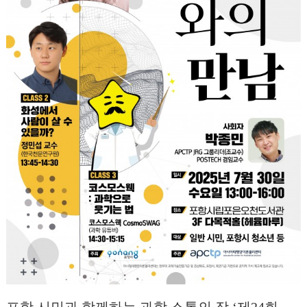
포항 시민과 함께하는 과학 소통의 장,‘제24회