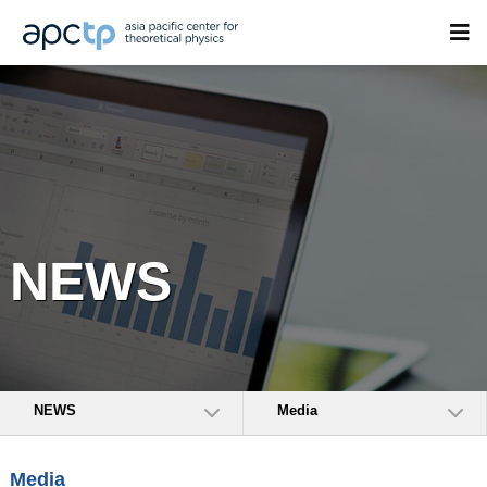
NEWS
NEWS
Media
Media