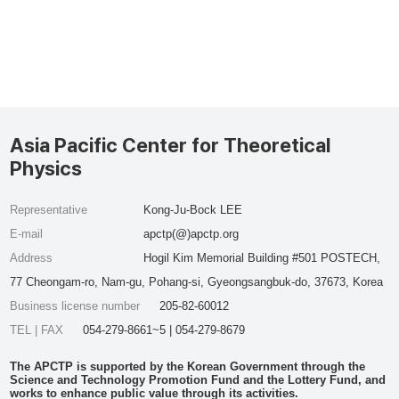
Asia Pacific Center for Theoretical
Physics
Representative
Kong-Ju-Bock LEE
E-mail
apctp(@)apctp.org
Address
Hogil Kim Memorial Building #501 POSTECH,
77 Cheongam-ro, Nam-gu, Pohang-si, Gyeongsangbuk-do, 37673, Korea
Business license number
205-82-60012
TEL | FAX
054-279-8661~5 | 054-279-8679
The APCTP is supported by the Korean Government through the
Science and Technology Promotion Fund and the Lottery Fund, and
works to enhance public value through its activities.