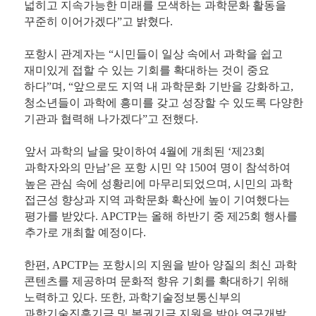
넓히고 지속가능한 미래를 모색하는 과학문화 활동을
꾸준히 이어가겠다”고 밝혔다.
포항시 관계자는 “시민들이 일상 속에서 과학을 쉽고
재미있게 접할 수 있는 기회를 확대하는 것이 중요
하다”며, “앞으로도 지역 내 과학문화 기반을 강화하고,
청소년들이 과학에 흥미를 갖고 성장할 수 있도록 다양한
기관과 협력해 나가겠다”고 전했다.
앞서 과학의 날을 맞이하여 4월에 개최된 ‘제23회
과학자와의 만남’은 포항 시민 약 150여 명이 참석하여
높은 관심 속에 성황리에 마무리되었으며, 시민의 과학
접근성 향상과 지역 과학문화 확산에 높이 기여했다는
평가를 받았다. APCTP는 올해 하반기 중 제25회 행사를
추가로 개최할 예정이다.
한편, APCTP는 포항시의 지원을 받아 양질의 최신 과학
콘텐츠를 제공하며 문화적 향유 기회를 확대하기 위해
노력하고 있다. 또한, 과학기술정보통신부의
과학기술진흥기금 및 복권기금 지원을 받아 연구개발