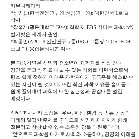
커뮤니케이터
*정민섭(한국천문연구원 선임연구원): 대한민국 1호 달
박사
*장홍제(광운대학교 교수): 화학자, EBS-취미는 과학, tvN-
벌거벗은 세계사 출연
*박종민(APCTP 신진연구그룹(JRG) 그룹장 / POSTECH
조교수): 응집물리이론 박사
본 대중강연은 시민과 청소년이 과학자를 직접 만나
강연을 듣고 생각을 나눌 수 있는 기회를 마련함으로써
평소 쉽게 접하기 어려운 과학자에게 궁금증을 해소할 수
있는 시간이 될 것이다. 또한 최신 과학 이슈를 흥미롭고
쉽게 풀어내며 과학에 대한 접근성과 공감대를 넓힐
예정이다.
APCTP 사사키 소장은 “우주, 화성, 환경 등 인류 공동의
미래와 밀접한 주제를 중심으로 시민과 과학자가 함께
질문하고 상상할 수 있는 소중한 장을 마련했다”며,
“앞으로도 과학을 매개로 사회와 소통하며, 공공의 이해를