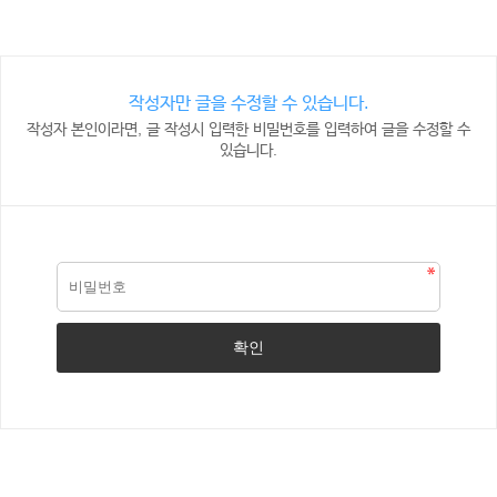
작성자만 글을 수정할 수 있습니다.
작성자 본인이라면, 글 작성시 입력한 비밀번호를 입력하여 글을 수정할 수
있습니다.