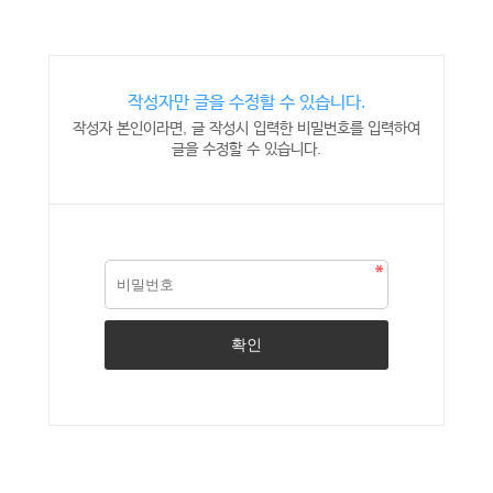
작성자만 글을 수정할 수 있습니다.
작성자 본인이라면, 글 작성시 입력한 비밀번호를 입력하여
글을 수정할 수 있습니다.