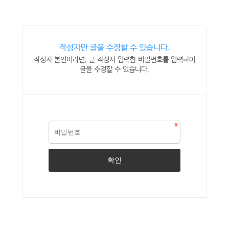
작성자만 글을 수정할 수 있습니다.
작성자 본인이라면, 글 작성시 입력한 비밀번호를 입력하여
글을 수정할 수 있습니다.