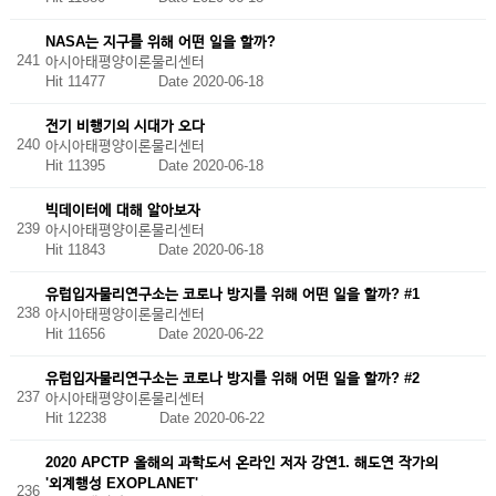
NASA는 지구를 위해 어떤 일을 할까?
241
아시아태평양이론물리센터
Hit 11477
Date 2020-06-18
전기 비행기의 시대가 오다
240
아시아태평양이론물리센터
Hit 11395
Date 2020-06-18
빅데이터에 대해 알아보자
239
아시아태평양이론물리센터
Hit 11843
Date 2020-06-18
유럽입자물리연구소는 코로나 방지를 위해 어떤 일을 할까? #1
238
아시아태평양이론물리센터
Hit 11656
Date 2020-06-22
유럽입자물리연구소는 코로나 방지를 위해 어떤 일을 할까? #2
237
아시아태평양이론물리센터
Hit 12238
Date 2020-06-22
2020 APCTP 올해의 과학도서 온라인 저자 강연1. 해도연 작가의
'외계행성 EXOPLANET'
236