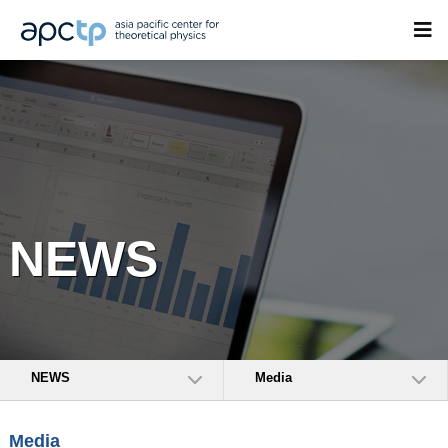
NEWS
NEWS
Media
Media