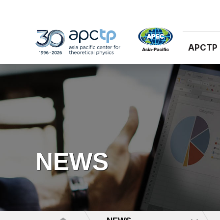
APCTP
NEWS