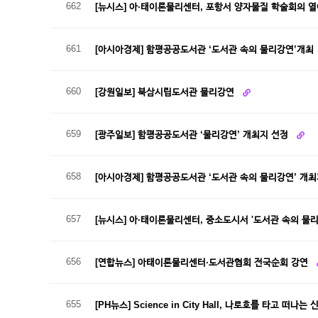
662
[뉴시스] 아·태이론물리센터, 포항서 양자물질 학술회의 
661
[아시아경제] 함평공공도서관 ‘도서관 속의 물리강연’개최
660
[강원일보] 북삼시립도서관 물리강연
659
[광주일보] 함평공공도서관 ‘물리강연’ 개최지 선정
658
[아시아경제] 함평공공도서관 ‘도서관 속의 물리강연’ 개
657
[뉴시스] 아·태이론물리센터, 중소도시서 '도서관 속의 물
656
[연합뉴스] 아태이론물리센터·도서관협회 전국순회 강연
655
[PH뉴스] Science in City Hall, 나로호를 타고 떠