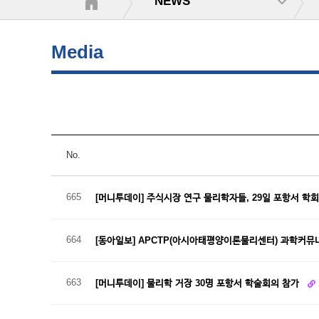
NEWS
Media
No.
665
[머니투데이] 주식시장 연구 물리학자들, 29일 포항서 학
664
[동아일보] APCTP(아시아태평양이론물리센터) 과학커
663
[머니투데이] 물리학 거장 30명 포항서 학술회의 참가