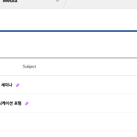
Media
Subject
회 세미나
뮤니케이션 포럼