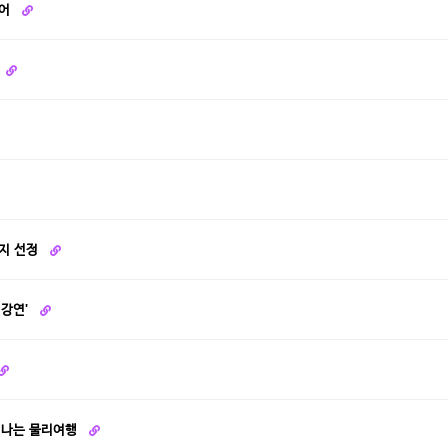
열어
최지 선정
리강연'
나는 신나는 물리여행