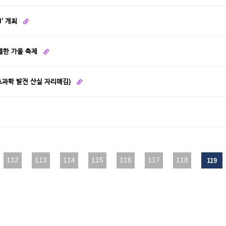
l’ 개최
특별한 가을 축제
초과학 발전 산실 자리매김)
112
다음
113
맨끝
114
115
116
117
118
119