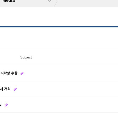
Media
Subject
 물리학상 수상
에서 개최
최