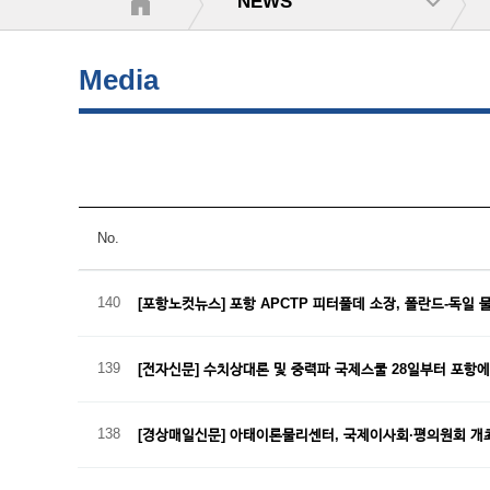
NEWS
Media
No.
140
[포항노컷뉴스] 포항 APCTP 피터풀데 소장, 폴란드-독일
139
[전자신문] 수치상대론 및 중력파 국제스쿨 28일부터 포항
138
[경상매일신문] 아태이론물리센터, 국제이사회·평의원회 개