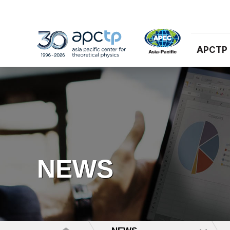
APCTP
NEWS