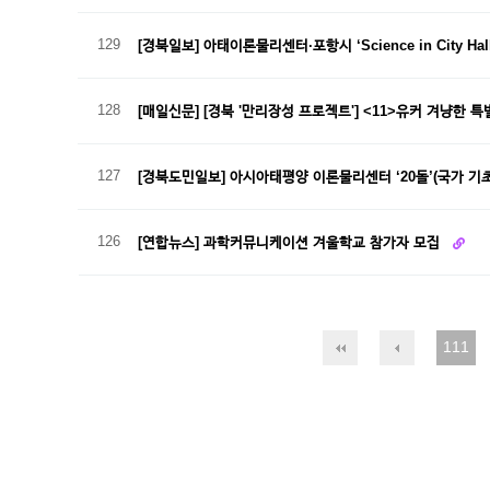
129
[경북일보] 아태이론물리센터·포항시 ‘Science in City Hal
128
[매일신문] [경북 '만리장성 프로젝트'] <11>유커 겨냥한 
127
[경북도민일보] 아시아태평양 이론물리센터 ‘20돌’(국가 기
126
[연합뉴스] 과학커뮤니케이션 겨울학교 참가자 모집
111