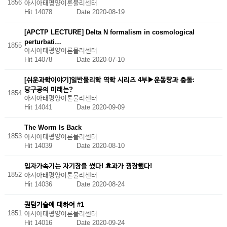
1856
아시아태평양이론물리센터
Hit 14078
Date 2020-08-19
[APCTP LECTURE] Delta N formalism in cosmological
perturbati…
1855
아시아태평양이론물리센터
Hit 14078
Date 2020-07-10
[쉬운과학이야기]일반물리학 역학 시리즈 4부▶운동량과 충돌:
당구공의 미래는?
1854
아시아태평양이론물리센터
Hit 14041
Date 2020-09-09
The Worm Is Back
1853
아시아태평양이론물리센터
Hit 14039
Date 2020-08-10
입자가속기는 자기장을 썼다! 효과가 굉장했다!
1852
아시아태평양이론물리센터
Hit 14036
Date 2020-08-24
퀀텀기술에 대하여 #1
1851
아시아태평양이론물리센터
Hit 14016
Date 2020-09-24