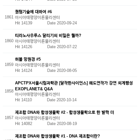
퀀텀기술에 대하여 #6
1861
아시아태평양이론물리센터
Hit 14139
Date 2020-09-24
티라노사우루스 달리기의 비밀은 뭘까?
1860
아시아태평양이론물리센터
Hit 14126
Date 2020-07-22
허블 망원경 #5
1859
아시아태평양이론물리센터
Hit 14124
Date 2020-08-05
APCTPX서울시립과학관 [달작한사이언스] 해도연작가 강연 외계행성
EXOPLANET& Q&A
1858
아시아태평양이론물리센터
Hit 14110
Date 2020-10-14
재조합 DNA와 합성생물학 #2 - 합성생물학으로 한 발짝 더
1857
아시아태평양이론물리센터
Hit 14082
Date 2020-08-19
재조합 DNA와 합성생물학 #1 - DNA 재조합이란?