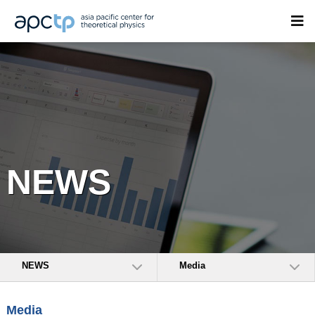
NEWS
NEWS
Media
Media