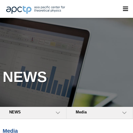
NEWS
NEWS
Media
Media