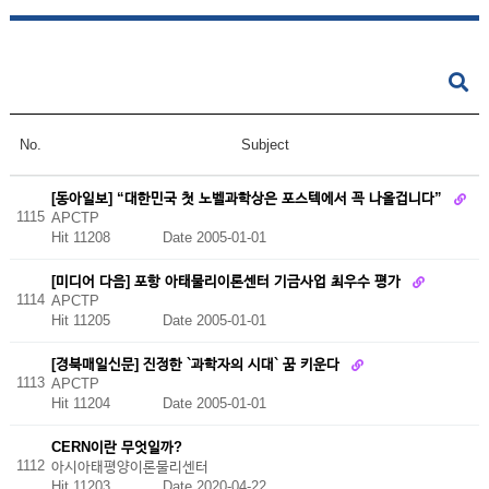
No.
Subject
[동아일보] “대한민국 첫 노벨과학상은 포스텍에서 꼭 나올겁니다”
1115
APCTP
Hit 11208
Date 2005-01-01
[미디어 다음] 포항 아태물리이론센터 기금사업 최우수 평가
1114
APCTP
Hit 11205
Date 2005-01-01
[경북매일신문] 진정한 `과학자의 시대` 꿈 키운다
1113
APCTP
Hit 11204
Date 2005-01-01
CERN이란 무엇일까?
1112
아시아태평양이론물리센터
Hit 11203
Date 2020-04-22