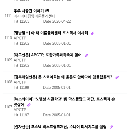
우주 시공간 이야기 #5
1111
아시아태평양이론물리센터
Hit 11203
Date 2020-04-22
[영남일보] 아·태 이론물리센터 포스텍서 이사회
1110
APCTP
Hit 11202
Date 2005-01-01
[대구신문] APCTP, 포항가족과학축제 열어
1109
APCTP
Hit 11202
Date 2005-01-01
[경북매일신문] 돈 스코이호는 왜 울릉도 앞바다에 침몰했을까?
1108
APCTP
Hit 11199
Date 2005-01-01
[뉴스와이어] ‘노벨상 사관학교’ 獨 막스플랑크 재단, 포스텍과 손
맞잡아
1107
APCTP
Hit 11197
Date 2005-01-01
[전자신문] 포스텍-막스프랑크재단, 주니어 리서치그룹 설립