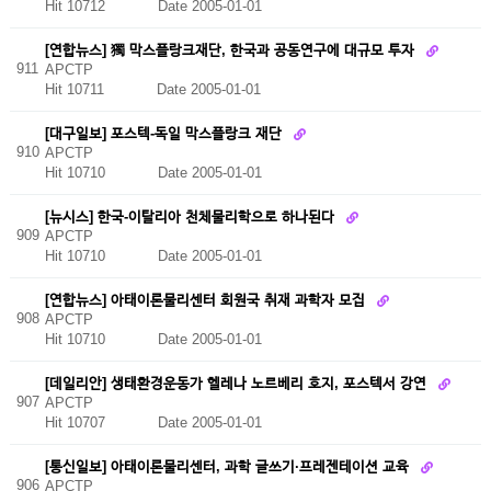
Hit 10712
Date 2005-01-01
[연합뉴스] 獨 막스플랑크재단, 한국과 공동연구에 대규모 투자
911
APCTP
Hit 10711
Date 2005-01-01
[대구일보] 포스텍-독일 막스플랑크 재단
910
APCTP
Hit 10710
Date 2005-01-01
[뉴시스] 한국-이탈리아 천체물리학으로 하나된다
909
APCTP
Hit 10710
Date 2005-01-01
[연합뉴스] 아태이론물리센터 회원국 취재 과학자 모집
908
APCTP
Hit 10710
Date 2005-01-01
[데일리안] 생태환경운동가 헬레나 노르베리 호지, 포스텍서 강연
907
APCTP
Hit 10707
Date 2005-01-01
[통신일보] 아태이론물리센터, 과학 글쓰기·프레젠테이션 교육
906
APCTP