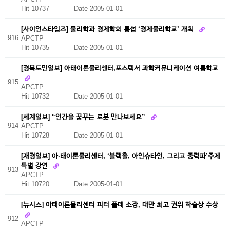
Hit 10737
Date 2005-01-01
[사이언스타임즈] 물리학과 경제학의 통섭 ‘경제물리학교’ 개최
916
APCTP
Hit 10735
Date 2005-01-01
[경북도민일보] 아태이론물리센터,포스텍서 과학커뮤니케이션 여름학교
915
APCTP
Hit 10732
Date 2005-01-01
[세계일보] “인간을 꿈꾸는 로봇 만나보세요”
914
APCTP
Hit 10728
Date 2005-01-01
[재경일보] 아·태이론물리센터, ‘블랙홀, 아인슈타인, 그리고 중력파’주제
특별 강연
913
APCTP
Hit 10720
Date 2005-01-01
[뉴시스] 아태이론물리센터 피터 풀데 소장, 대만 최고 권위 학술상 수상
912
APCTP