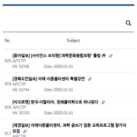
No.
Subject
[동아일보] [사이언스 브리핑]‘과학문화융합포럼’ 출범 外
920
APCTP
Hit 10746
Date 2005-01-01
[경북도민일보] 아태 이론물리센터 특별강연
919
APCTP
Hit 10744
Date 2005-01-01
[아크로팬] 한국-이탈리아, 천체물리학으로 하나된다
918
APCTP
Hit 10743
Date 2005-01-01
[재경일보] 아태이론물리센터, 과학 글쓰기 집중 교육프로그램 참가자
모집
917
APCTP