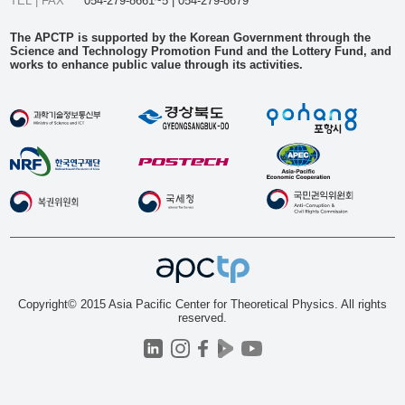
TEL | FAX
054-279-8661~5 | 054-279-8679
The APCTP is supported by the Korean Government through the
Science and Technology Promotion Fund and the Lottery Fund, and
works to enhance public value through its activities.
Copyright© 2015 Asia Pacific Center for Theoretical Physics. All rights
reserved.