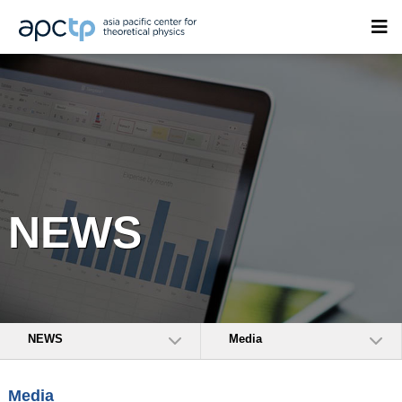
NEWS
NEWS
Media
Media