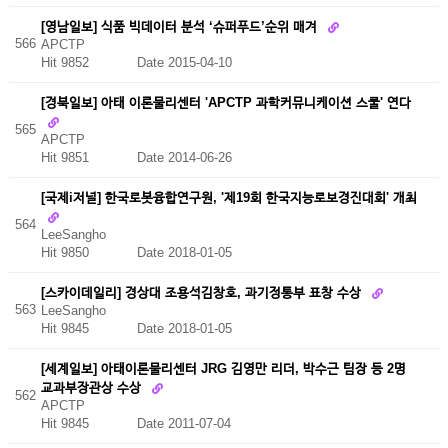
[영남일보] 식품 빅데이터 분석 ‘슈퍼푸드’순위 매겨
566
APCTP
Hit 9852
Date 2015-04-10
[경북일보] 아태 이론물리센터 'APCTP 과학커뮤니케이션 스쿨' 연다
565
APCTP
Hit 9851
Date 2014-06-26
[국제i저널] 한국로봇융합연구원, '제19회 한국지능로보경진대회' 개최
564
LeeSangho
Hit 9850
Date 2018-01-05
[스카이데일리] 경상대 조용석김창호, 과기정통부 표창 수상
563
LeeSangho
Hit 9845
Date 2018-01-05
[세계일보] 아태이론물리센터 JRG 김영만 리더, 박수근 팀장 등 2명
교과부장관상 수상
562
APCTP
Hit 9845
Date 2011-07-04