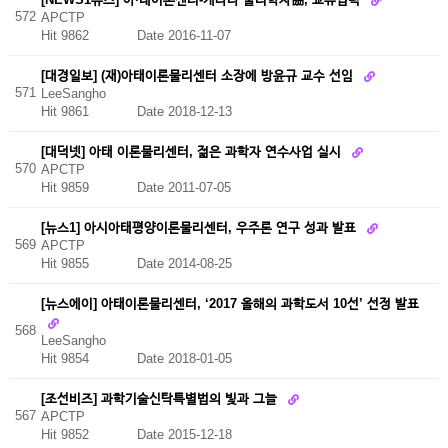
572
APCTP
Hit 9862
Date 2016-11-07
[대경일보] (재)아태이론물리센터 소장에 방윤규 교수 선임
571
LeeSangho
Hit 9861
Date 2018-12-13
[대덕넷] 아태 이론물리센터, 젊은 과학자 연수사업 실시
570
APCTP
Hit 9859
Date 2011-07-05
[뉴스1] 아시아태평양이론물리센터, 우주론 연구 성과 발표
569
APCTP
Hit 9855
Date 2014-08-25
[뉴스에이] 아태이론물리센터, ‘2017 올해의 과학도서 10선’ 선정 발표
568
LeeSangho
Hit 9854
Date 2018-01-05
[조선비즈] 과학기술신탁특별법의 빛과 그늘
567
APCTP
Hit 9852
Date 2015-12-18