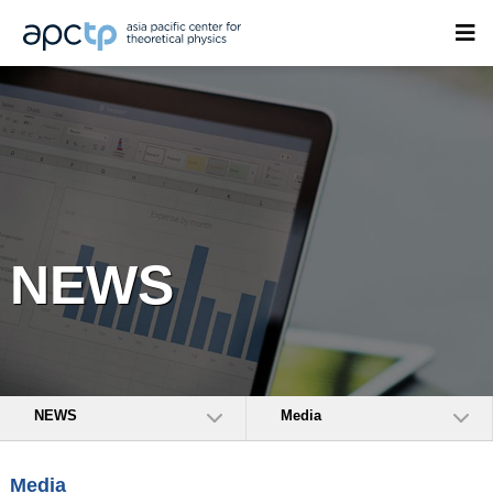
NEWS
NEWS
Media
Media