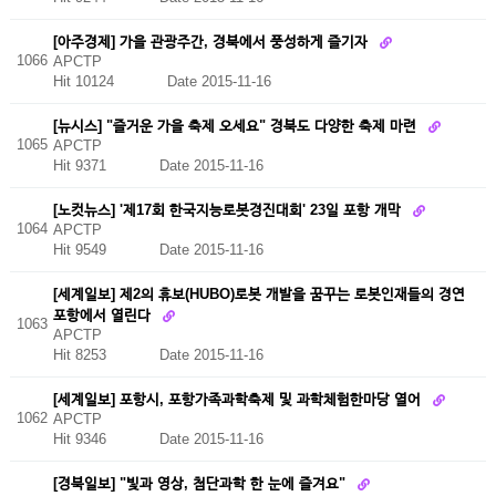
[아주경제] 가을 관광주간, 경북에서 풍성하게 즐기자
1066
APCTP
Hit 10124
Date 2015-11-16
[뉴시스] "즐거운 가을 축제 오세요" 경북도 다양한 축제 마련
1065
APCTP
Hit 9371
Date 2015-11-16
[노컷뉴스] '제17회 한국지능로봇경진대회' 23일 포항 개막
1064
APCTP
Hit 9549
Date 2015-11-16
[세계일보] 제2의 휴보(HUBO)로봇 개발을 꿈꾸는 로봇인재들의 경연
포항에서 열린다
1063
APCTP
Hit 8253
Date 2015-11-16
[세계일보] 포항시, 포항가족과학축제 및 과학체험한마당 열어
1062
APCTP
Hit 9346
Date 2015-11-16
[경북일보] "빛과 영상, 첨단과학 한 눈에 즐겨요"