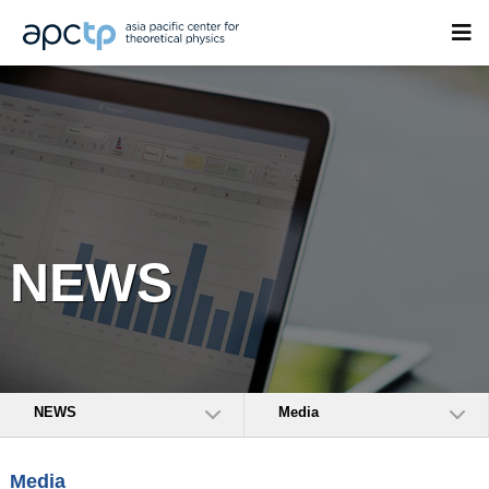
NEWS
NEWS
Media
Media