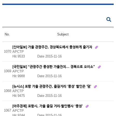
No.
Subject
[신아일보] 가을 관광주간, 경상북도에서 풍성하게 즐기자
1070
APCTP
Hit 9533
Date 2015-11-16
[국민일보] “관광주간 풍성한 가을잔치… 경북으로 오이소”
1069
APCTP
Hit 9988
Date 2015-11-16
[뉴시스] 포항 가을 관광주간, 즐길거리 '풍성' 할인은 '덤'
1068
APCTP
Hit 9475
Date 2015-11-16
[아주경제] 포항시, 가을 즐길 거리·할인행사 ‘풍성’
1067
APCTP
Hit 9244
Date 2015-11-16