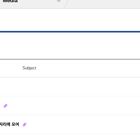
Media
Subject
다
 한자리에 모여