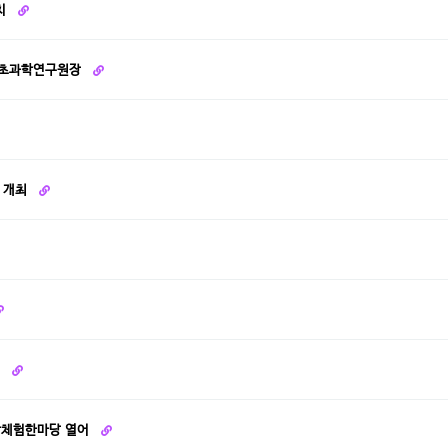
유치
 기초과학연구원장
일 개최
”
학체험한마당 열어