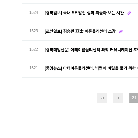
1524
[경북일보] 국내 SF 발전 성과 되돌아 보는 시간
1523
[조선일보] 김승환 亞太 이론물리센터 소장
1522
[경북매일신문] 아태이론물리센터 과학 커뮤니케이션 
1521
[중앙뉴스] 아태이론물리센터, 빅뱅의 비밀을 풀기 위한
21