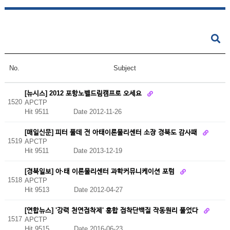
No.
Subject
[뉴시스] 2012 포항노벨드림캠프로 오세요
1520
APCTP
Hit 9511
Date 2012-11-26
[매일신문] 피터 풀데 전 아태이론물리센터 소장 경북도 감사패
1519
APCTP
Hit 9511
Date 2013-12-19
[경북일보] 아·태 이론물리센터 과학커뮤니케이션 포럼
1518
APCTP
Hit 9513
Date 2012-04-27
[연합뉴스] '강력 천연접착제' 홍합 접착단백질 작동원리 풀었다
1517
APCTP
Hit 9515
Date 2016-06-23