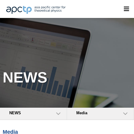
NEWS
NEWS
Media
Media