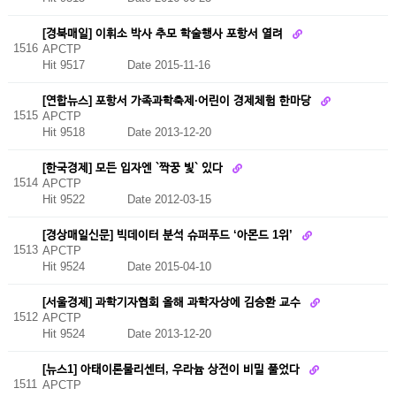
[경북매일] 이휘소 박사 추모 학술행사 포항서 열려
1516
APCTP
Hit 9517
Date 2015-11-16
[연합뉴스] 포항서 가족과학축제·어린이 경제체험 한마당
1515
APCTP
Hit 9518
Date 2013-12-20
[한국경제] 모든 입자엔 `짝꿍 빛` 있다
1514
APCTP
Hit 9522
Date 2012-03-15
[경상매일신문] 빅데이터 분석 슈퍼푸드 ‘아몬드 1위’
1513
APCTP
Hit 9524
Date 2015-04-10
[서울경제] 과학기자협회 올해 과학자상에 김승환 교수
1512
APCTP
Hit 9524
Date 2013-12-20
[뉴스1] 아태이론물리센터, 우라늄 상전이 비밀 풀었다
1511
APCTP