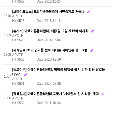
Hit 9527
Date 2012-11-26
[브레이크뉴스] 포항가족과학축제 시민축제로 거듭나
1510
APCTP
Hit 9528
Date 2015-11-16
[뉴시스] 아태이론물리센터, 4월1일~2일 제15차 이사회
1509
APCTP
Hit 9528
Date 2011-07-04
[세계일보] 힉스 입자를 찾아 떠나는 재미있는 물리여행
1508
APCTP
Hit 9529
Date 2013-12-19
[독도신문] 아태이론물리센터, 빅뱅의 비밀을 풀기 위한 힘찬 발걸음
내딛어
1507
APCTP
Hit 9531
Date 2014-08-25
[경북일보] 아태이론물리센터-포항시 ‘사이언스 인 시티홀’ 개최
1506
APCTP
Hit 9532
Date 2011-10-24