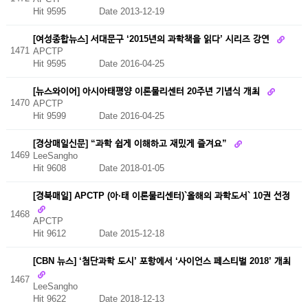
Hit 9595
Date 2013-12-19
[여성종합뉴스] 서대문구 ‘2015년의 과학책을 읽다’ 시리즈 강연
1471
APCTP
Hit 9595
Date 2016-04-25
[뉴스와이어] 아시아태평양 이론물리센터 20주년 기념식 개최
1470
APCTP
Hit 9599
Date 2016-04-25
[경상매일신문] “과학 쉽게 이해하고 재밌게 즐겨요”
1469
LeeSangho
Hit 9608
Date 2018-01-05
[경북매일] APCTP (아·태 이론물리센터)`올해의 과학도서` 10권 선정
1468
APCTP
Hit 9612
Date 2015-12-18
[CBN 뉴스] ‘첨단과학 도시’ 포항에서 ‘사이언스 페스티벌 2018’ 개최
1467
LeeSangho
Hit 9622
Date 2018-12-13