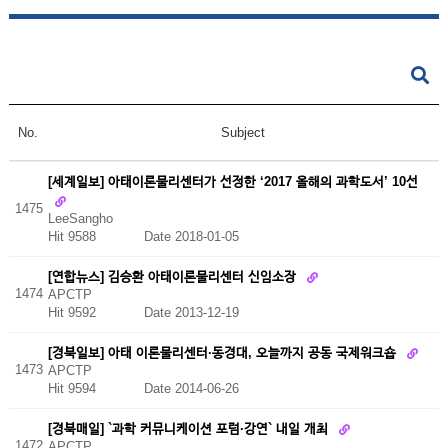
No.
Subject
[세계일보] 아태이론물리센터가 선정한 ‘2017 올해의 과학도서’ 10선
1475
LeeSangho
Hit 9588
Date 2018-01-05
[연합뉴스] 김승환 아태이론물리센터 신임소장
1474
APCTP
Hit 9592
Date 2013-12-19
[경북일보] 아태 이론물리센터·동경대, 오늘까지 공동 국제워크숍
1473
APCTP
Hit 9594
Date 2014-06-26
[경북매일] `과학 커뮤니케이션 포럼·강연` 내일 개최
1472
APCTP