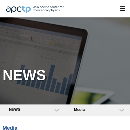
NEWS
NEWS
Media
Media