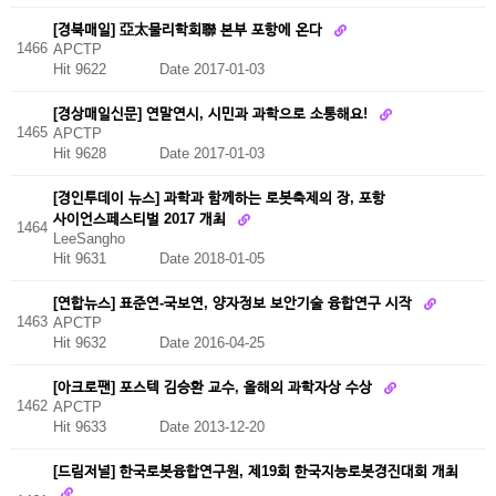
[경북매일] 亞太물리학회聯 본부 포항에 온다
1466
APCTP
Hit 9622
Date 2017-01-03
[경상매일신문] 연말연시, 시민과 과학으로 소통해요!
1465
APCTP
Hit 9628
Date 2017-01-03
[경인투데이 뉴스] 과학과 함께하는 로봇축제의 장, 포항
사이언스페스티벌 2017 개최
1464
LeeSangho
Hit 9631
Date 2018-01-05
[연합뉴스] 표준연-국보연, 양자정보 보안기술 융합연구 시작
1463
APCTP
Hit 9632
Date 2016-04-25
[아크로팬] 포스텍 김승환 교수, 올해의 과학자상 수상
1462
APCTP
Hit 9633
Date 2013-12-20
[드림저널] 한국로봇융합연구원, 제19회 한국지능로봇경진대회 개최